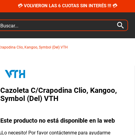
💳 VOLVIERON LAS 6 CUOTAS SIN INTERÉS !!! 💳
car...
Crapodina Clio, Kangoo, Symbol (Del) VTH
Cazoleta C/Crapodina Clio, Kangoo,
Symbol (Del) VTH
Este producto no está disponible en la web
¡Lo necesito! Por favor contáctenme para ayudarme