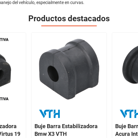
anejo del vehículo, especialmente en curvas.
Productos destacados
izadora
Buje Barra Estabilizadora
Buje Barr
Virtus 19
Bmw X3 VTH
Acura In