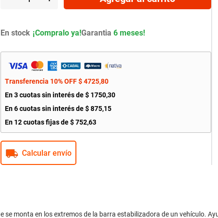
En stock
Garantia
6 meses!
Transferencia 10% OFF
$
4725
,
80
En
3
cuotas sin interés de
$
1750
,
30
En
6
cuotas sin interés de
$
875
,
15
En
12
cuotas fijas de
$
752
,
63
Calcular envío
e se monta en los extremos de la barra estabilizadora de un vehículo. Ayu