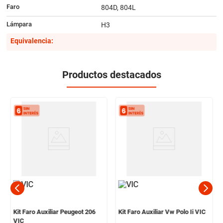
Faro
804D, 804L
Lámpara
H3
Equivalencia:
Productos destacados
Kit Faro Auxiliar Peugeot 206
Kit Faro Auxiliar Vw Polo Ii VIC
VIC