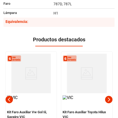
Faro
787D, 787L
Lámpara
H1
Equivalencia:
Productos destacados
Kit Faro Auxiliar Vw Gol Iii,
Kit Faro Auxiliar Toyota Hilux
Saveiro VIC
VIC