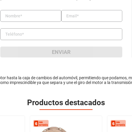
ENVIAR
otor hasta la caja de cambios del automóvil, permitiendo que podamos, 
a como imprescindible ya que separa y une el giro del motor a la transmisi
Productos destacados