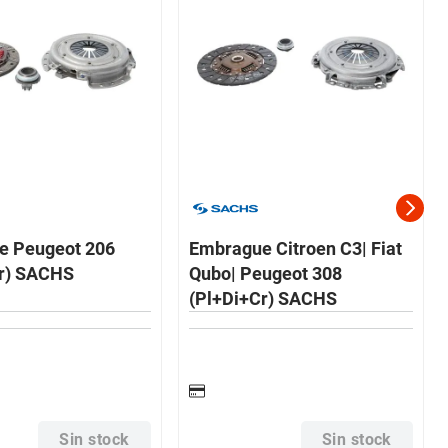
e Peugeot 206
Embrague Citroen C3| Fiat
Cr) SACHS
Qubo| Peugeot 308
(Pl+Di+Cr) SACHS
Sin stock
Sin stock