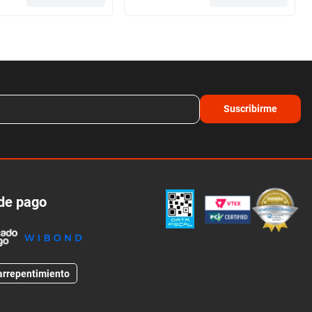
Suscribirme
de pago
arrepentimiento