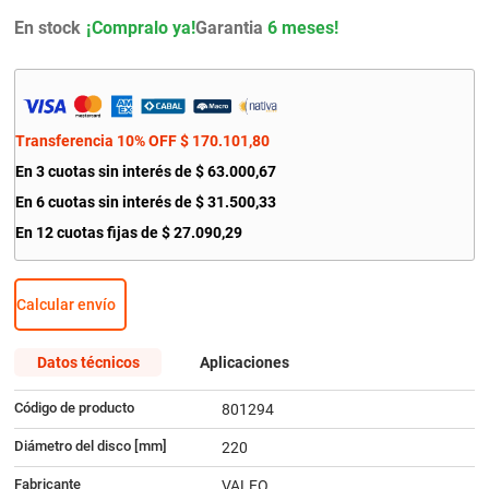
9
.
yokohama
En stock
Garantia
6 meses!
10
.
renault
Transferencia 10% OFF
$
170
.
101
,
80
En
3
cuotas sin interés de
$
63
.
000
,
67
En
6
cuotas sin interés de
$
31
.
500
,
33
En
12
cuotas fijas de
$
27
.
090
,
29
Calcular envío
Datos técnicos
Aplicaciones
Código de producto
801294
Diámetro del disco [mm]
220
Fabricante
VALEO