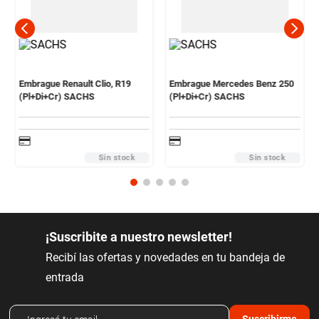
Embrague Renault Clio, R19
Embrague Mercedes Benz 250
(Pl+Di+Cr) SACHS
(Pl+Di+Cr) SACHS
Sin stock
Sin stock
¡Suscribite a nuestro newsletter!
Recibí las ofertas y novedades en tu bandeja de
entrada
Suscribirme