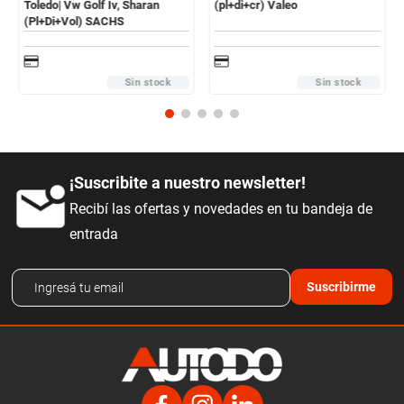
Toledo| Vw Golf Iv, Sharan
(pl+di+cr) Valeo
(Pl+Di+Vol) SACHS
Sin stock
Sin stock
¡Suscribite a nuestro newsletter!
Recibí las ofertas y novedades en tu bandeja de
entrada
Suscribirme