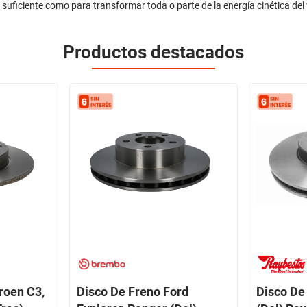
za suficiente como para transformar toda o parte de la energía cinética del
Productos destacados
roen C3,
Disco De Freno Ford
Disco De