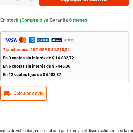
En stock
Garantia
6 meses!
Transferencia 10% OFF
$
40
.
210
,
34
En
3
cuotas sin interés de
$
14
.
892
,
72
En
6
cuotas sin interés de
$
7446
,
36
En
12
cuotas fijas de
$
6403
,
87
Calcular envío
as de vehículos, en el cual una parte móvil (el disco) solidario con la r