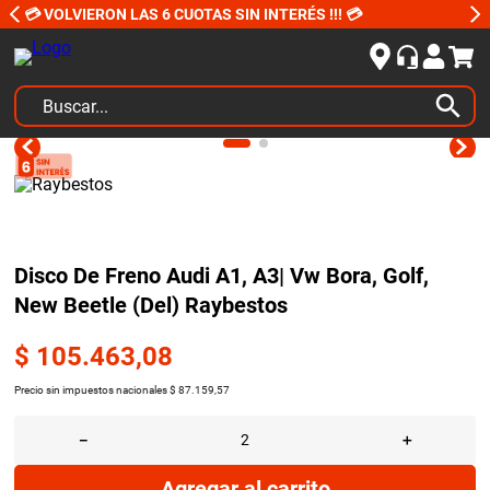
💳 VOLVIERON LAS 6 CUOTAS SIN INTERÉS !!! 💳
Buscar...
TÉRMINOS MÁS BUSCADOS
1
.
kits
2
.
amortiguadores
3
.
bujias ngk
Disco De Freno Audi A1, A3| Vw Bora, Golf,
New Beetle (Del) Raybestos
4
.
honda civic
5
.
bora
$
105
.
463
,
08
6
.
yokohama
Precio sin impuestos nacionales
$
87
.
159
,
57
7
.
renault
－
＋
8
.
bmw
Agregar al carrito