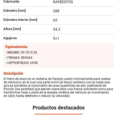
Fabricante
RAYBESTOS
Diámetro [mm]
288
Diámetro interior [mm]
65
Altura [mm]
34.2
Agujeros
5+1
Equivalencia:
• BREMBO: 09.7010.20
• FREMAX: BD5604
• HIPPERFREIOS: HF80
Descripción
El freno de disco es un sistema de frenado usado normalmente para ruedas
de vehículos, en el cual una parte móvil (el disco) solidario con la rueda que
gira es sometido al rozamiento de unas superficies de alto coeficiente de
fricción (las pastillas) que ejercen sobre ellos una fuerza suficiente como para
transformar toda o parte de la energía cinética del vehículo en movimiento,
en calor, hasta detenerlo o reducir su velocidad.
Productos destacados