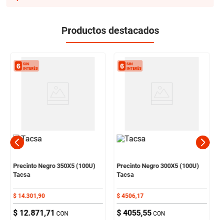
Productos destacados
Precinto Negro 350X5 (100U)
Precinto Negro 300X5 (100U)
Tacsa
Tacsa
$
14
.
301
,
90
$
4506
,
17
$
12
.
871
,
71
$
4055
,
55
CON
CON