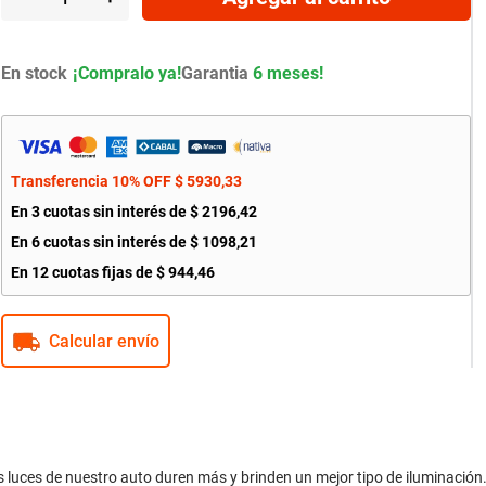
En stock
Garantia
6 meses!
Transferencia 10% OFF
$
5930
,
33
En
3
cuotas sin interés de
$
2196
,
42
En
6
cuotas sin interés de
$
1098
,
21
En
12
cuotas fijas de
$
944
,
46
Calcular envío
luces de nuestro auto duren más y brinden un mejor tipo de iluminación. 