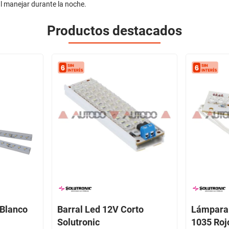
al manejar durante la noche.
Productos destacados
 Blanco
Barral Led 12V Corto
Lámpara 
Solutronic
1035 Roj