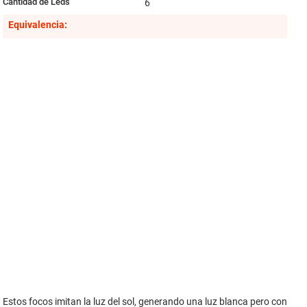
Cantidad de Leds
6
Equivalencia:
Estos focos imitan la luz del sol, generando una luz blanca pero con