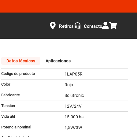
Retiros
Contacto
Datos técnicos
Aplicaciones
Código de producto
1LAP05R
Color
Rojo
Fabricante
Solutronic
Tensión
12V/24V
Vida útil
15.000 hs
Potencia nominal
1,5W/3W