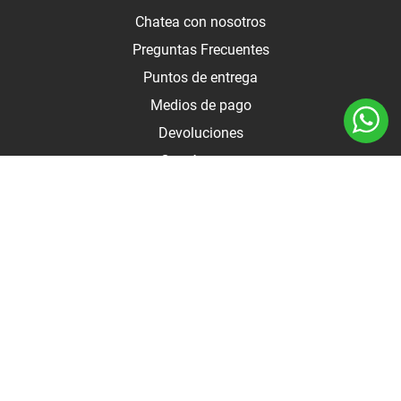
Chatea con nosotros
Preguntas Frecuentes
Puntos de entrega
Medios de pago
Devoluciones
Contáctanos
Medios de pago
Botón de arrepentimiento