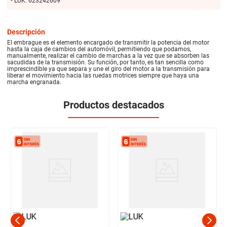
• LUK: 623242609
Descripción
El embrague es el elemento encargado de transmitir la potencia del motor
hasta la caja de cambios del automóvil, permitiendo que podamos,
manualmente, realizar el cambio de marchas a la vez que se absorben las
sacudidas de la transmisión. Su función, por tanto, es tan sencilla como
imprescindible ya que separa y une el giro del motor a la transmisión para
liberar el movimiento hacia las ruedas motrices siempre que haya una
marcha engranada.
Productos destacados