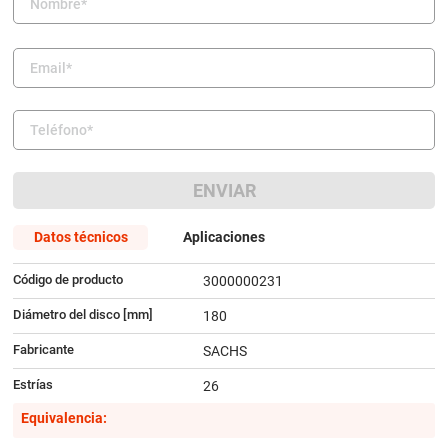
9
.
amortiguador
10
.
citroen c4
ENVIAR
Datos técnicos
Aplicaciones
Código de producto
3000000231
Diámetro del disco [mm]
180
Fabricante
SACHS
Estrías
26
Equivalencia: