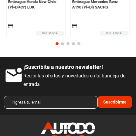
Embrague Honda New Civic
Embrague Mercedes Benz
(Pl+Di+Cr) LUK
A190 (Pl+Di) SACHS
Sin stock
Sin stock
¡Suscribite a nuestro newsletter!
Recibí las ofertas y novedades en tu bandeja de
entrada
Suscribirme