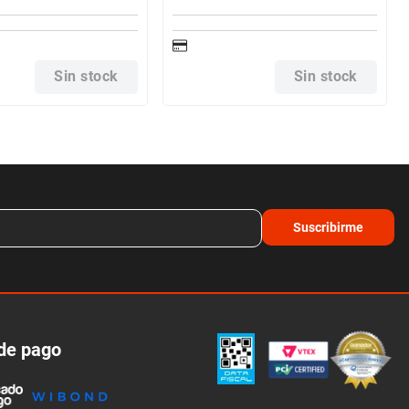
Sin stock
Sin stock
Suscribirme
de pago