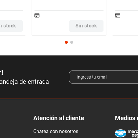
n stock
Sin stock
r!
bandeja de entrada
Atención al cliente
Medios 
Chatea con nosotros