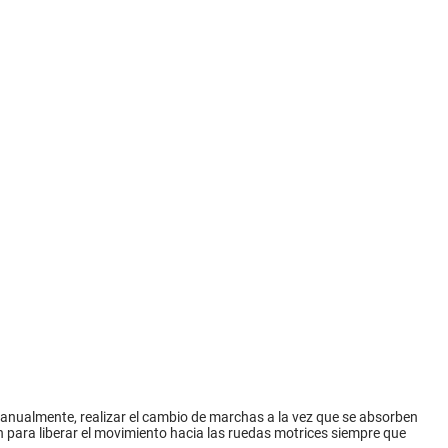
manualmente, realizar el cambio de marchas a la vez que se absorben
ón para liberar el movimiento hacia las ruedas motrices siempre que