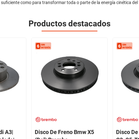
za suficiente como para transformar toda o parte de la energía cinética del
Productos destacados
di A3|
Disco De Freno Bmw X5
Disco De