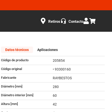
Retiros
Contacto
Datos técnicos
Aplicaciones
Código de producto
205854
Código original
• 93300160
Fabricante
RAYBESTOS
Diámetro [mm]
280
Diámetro interior [mm]
60
Altura [mm]
42