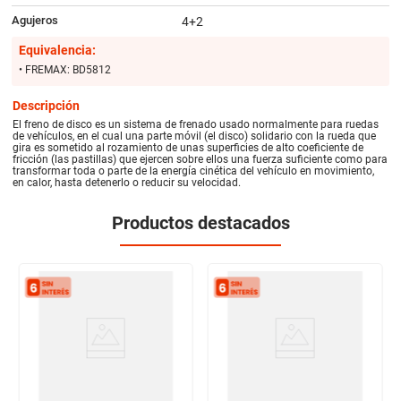
Agujeros
4+2
Equivalencia:
• FREMAX: BD5812
Descripción
El freno de disco es un sistema de frenado usado normalmente para ruedas
de vehículos, en el cual una parte móvil (el disco) solidario con la rueda que
gira es sometido al rozamiento de unas superficies de alto coeficiente de
fricción (las pastillas) que ejercen sobre ellos una fuerza suficiente como para
transformar toda o parte de la energía cinética del vehículo en movimiento,
en calor, hasta detenerlo o reducir su velocidad.
Productos destacados