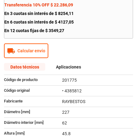
Transferencia 10% OFF
$
22
.
286
,
09
En
3
cuotas sin interés de
$
8254
,
11
En
6
cuotas sin interés de
$
4127
,
05
En
12
cuotas fijas de
$
3549
,
27
Calcular envío
Datos técnicos
Aplicaciones
Código de producto
201775
Código original
• 4385812
Fabricante
RAYBESTOS
Diámetro [mm]
227
Diámetro interior [mm]
62
Altura [mm]
45.8