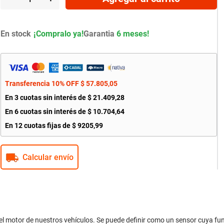
En stock
Garantia
6 meses!
Transferencia 10% OFF
$
57
.
805
,
05
En
3
cuotas sin interés de
$
21
.
409
,
28
En
6
cuotas sin interés de
$
10
.
704
,
64
En
12
cuotas fijas de
$
9205
,
99
Calcular envío
motor de nuestros vehículos. Se puede definir como un sensor cuya func