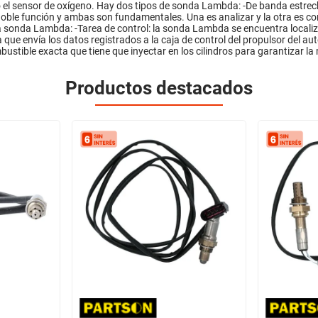
 el sensor de oxígeno. Hay dos tipos de sonda Lambda: -De banda estre
ble función y ambas son fundamentales. Una es analizar y la otra es contr
 sonda Lambda: -Tarea de control: la sonda Lambda se encuentra localizad
a que envía los datos registrados a la caja de control del propulsor del au
bustible exacta que tiene que inyectar en los cilindros para garantizar la
Productos destacados