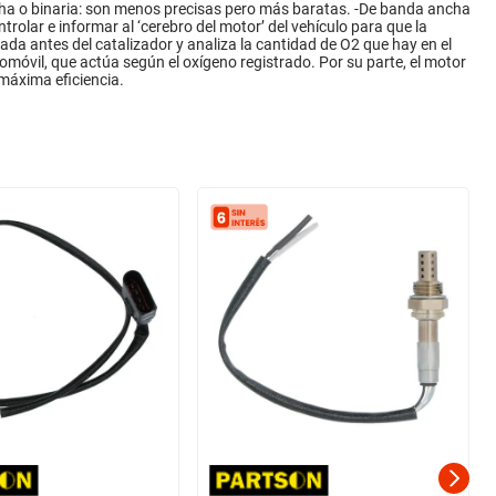
cha o binaria: son menos precisas pero más baratas. -De banda ancha
olar e informar al ‘cerebro del motor’ del vehículo para que la
a antes del catalizador y analiza la cantidad de O2 que hay en el
tomóvil, que actúa según el oxígeno registrado. Por su parte, el motor
 máxima eficiencia.