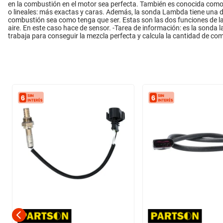
en la combustión en el motor sea perfecta. También es conocida como
o lineales: más exactas y caras. Además, la sonda Lambda tiene una do
combustión sea como tenga que ser. Estas son las dos funciones de la
aire. En este caso hace de sensor. -Tarea de información: es la sonda l
trabaja para conseguir la mezcla perfecta y calcula la cantidad de com