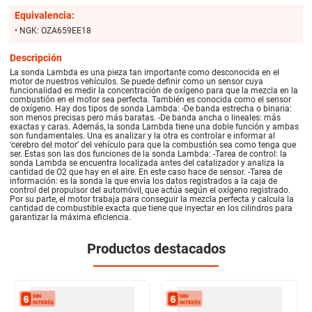
Equivalencia:
• NGK: OZA659EE18
Descripción
La sonda Lambda es una pieza tan importante como desconocida en el
motor de nuestros vehículos. Se puede definir como un sensor cuya
funcionalidad es medir la concentración de oxígeno para que la mezcla en la
combustión en el motor sea perfecta. También es conocida como el sensor
de oxígeno. Hay dos tipos de sonda Lambda: -De banda estrecha o binaria:
son menos precisas pero más baratas. -De banda ancha o lineales: más
exactas y caras. Además, la sonda Lambda tiene una doble función y ambas
son fundamentales. Una es analizar y la otra es controlar e informar al
‘cerebro del motor’ del vehículo para que la combustión sea como tenga que
ser. Estas son las dos funciones de la sonda Lambda: -Tarea de control: la
sonda Lambda se encuentra localizada antes del catalizador y analiza la
cantidad de O2 que hay en el aire. En este caso hace de sensor. -Tarea de
información: es la sonda la que envía los datos registrados a la caja de
control del propulsor del automóvil, que actúa según el oxígeno registrado.
Por su parte, el motor trabaja para conseguir la mezcla perfecta y calcula la
cantidad de combustible exacta que tiene que inyectar en los cilindros para
garantizar la máxima eficiencia.
Productos destacados