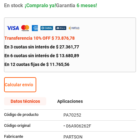
En stock
Garantia
6 meses!
Transferencia 10% OFF
$
73
.
876
,
78
En
3
cuotas sin interés de
$
27
.
361
,
77
En
6
cuotas sin interés de
$
13
.
680
,
89
En
12
cuotas fijas de
$
11
.
765
,
56
Calcular envío
Datos técnicos
Aplicaciones
Código de producto
PA70252
Código original
• 06A906262F
Fabricante
PARTSON