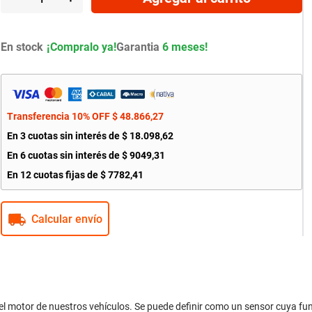
En stock
Garantia
6 meses!
Transferencia 10% OFF
$
48
.
866
,
27
En
3
cuotas sin interés de
$
18
.
098
,
62
En
6
cuotas sin interés de
$
9049
,
31
En
12
cuotas fijas de
$
7782
,
41
Calcular envío
motor de nuestros vehículos. Se puede definir como un sensor cuya func