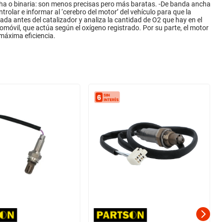
cha o binaria: son menos precisas pero más baratas. -De banda ancha
olar e informar al ‘cerebro del motor’ del vehículo para que la
a antes del catalizador y analiza la cantidad de O2 que hay en el
tomóvil, que actúa según el oxígeno registrado. Por su parte, el motor
 máxima eficiencia.