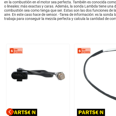
en la combustión en el motor sea perfecta. También es conocida como
o lineales: más exactas y caras. Además, la sonda Lambda tiene una do
combustión sea como tenga que ser. Estas son las dos funciones de la
aire. En este caso hace de sensor. -Tarea de información: es la sonda l
trabaja para conseguir la mezcla perfecta y calcula la cantidad de com