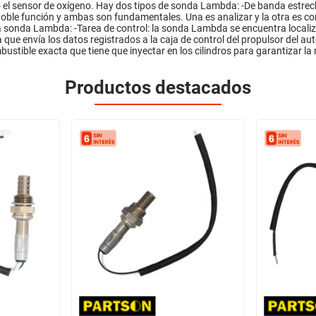
 el sensor de oxígeno. Hay dos tipos de sonda Lambda: -De banda estre
ble función y ambas son fundamentales. Una es analizar y la otra es contr
 sonda Lambda: -Tarea de control: la sonda Lambda se encuentra localizad
a que envía los datos registrados a la caja de control del propulsor del au
bustible exacta que tiene que inyectar en los cilindros para garantizar la
Productos destacados