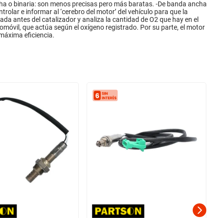
cha o binaria: son menos precisas pero más baratas. -De banda ancha
olar e informar al ‘cerebro del motor’ del vehículo para que la
a antes del catalizador y analiza la cantidad de O2 que hay en el
tomóvil, que actúa según el oxígeno registrado. Por su parte, el motor
 máxima eficiencia.