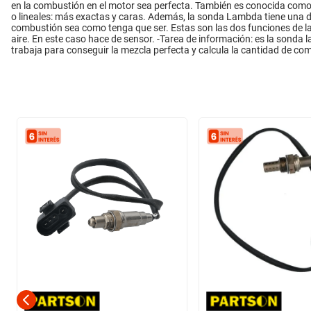
en la combustión en el motor sea perfecta. También es conocida como
o lineales: más exactas y caras. Además, la sonda Lambda tiene una do
combustión sea como tenga que ser. Estas son las dos funciones de la
aire. En este caso hace de sensor. -Tarea de información: es la sonda l
trabaja para conseguir la mezcla perfecta y calcula la cantidad de com