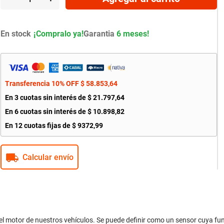
En stock
Garantia
6 meses!
Transferencia 10% OFF
$
58
.
853
,
64
En
3
cuotas sin interés de
$
21
.
797
,
64
En
6
cuotas sin interés de
$
10
.
898
,
82
En
12
cuotas fijas de
$
9372
,
99
Calcular envío
motor de nuestros vehículos. Se puede definir como un sensor cuya func