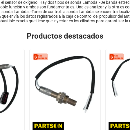
 el sensor de oxígeno. Hay dos tipos de sonda Lambda: -De banda estre
ble función y ambas son fundamentales. Una es analizar y la otra es contr
 sonda Lambda: -Tarea de control: la sonda Lambda se encuentra localizad
a que envía los datos registrados a la caja de control del propulsor del au
bustible exacta que tiene que inyectar en los cilindros para garantizar la
Productos destacados