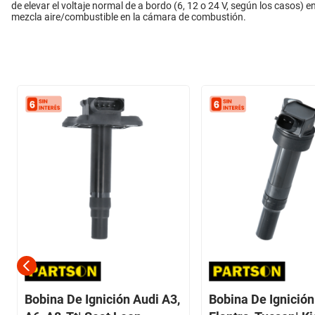
de elevar el voltaje normal de a bordo (6, 12 o 24 V, según los casos) e
mezcla aire/combustible en la cámara de combustión.
Bobina De Ignición Audi A3,
Bobina De Ignició