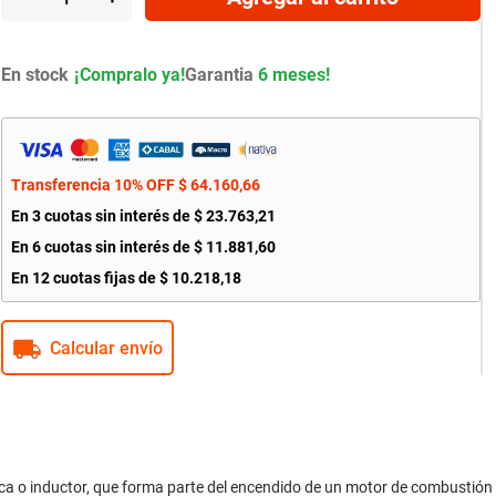
En stock
Garantia
6 meses!
Transferencia 10% OFF
$
64
.
160
,
66
En
3
cuotas sin interés de
$
23
.
763
,
21
En
6
cuotas sin interés de
$
11
.
881
,
60
En
12
cuotas fijas de
$
10
.
218
,
18
Calcular envío
a o inductor, que forma parte del encendido de un motor de combustión i