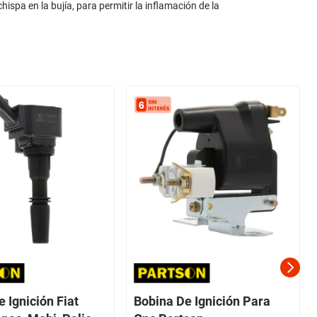
hispa en la bujía, para permitir la inflamación de la
 Ignición Fiat
Bobina De Ignición Para