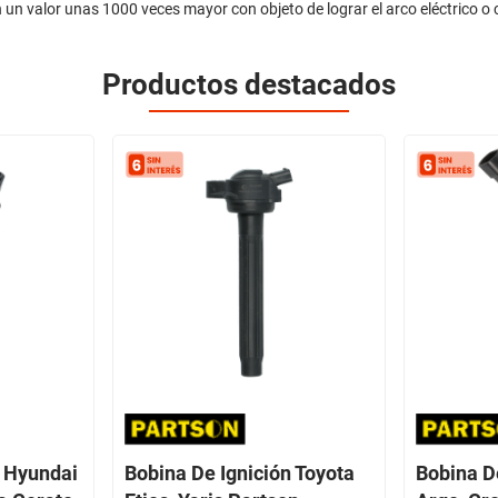
n un valor unas 1000 veces mayor con objeto de lograr el arco eléctrico o c
Productos destacados
n Hyundai
Bobina De Ignición Toyota
Bobina De