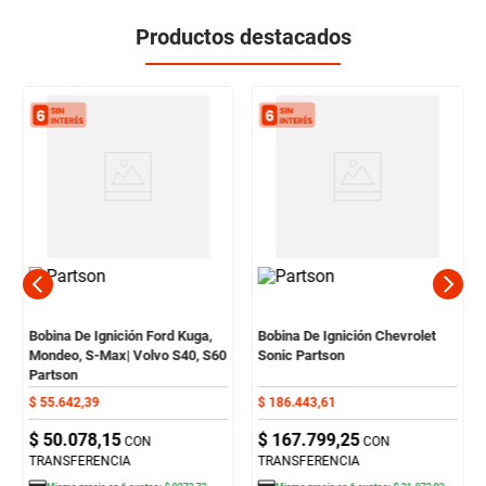
Productos destacados
Bobina De Ignición Ford Kuga,
Bobina De Ignición Chevrolet
Mondeo, S-Max| Volvo S40, S60
Sonic Partson
Partson
$
55
.
642
,
39
$
186
.
443
,
61
$
50
.
078
,
15
$
167
.
799
,
25
CON
CON
TRANSFERENCIA
TRANSFERENCIA