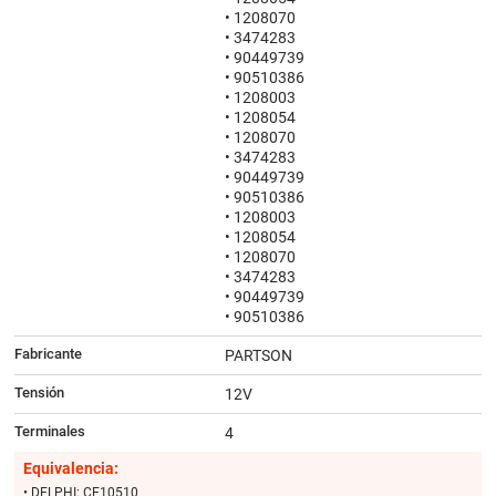
• 1208070
• 3474283
• 90449739
• 90510386
• 1208003
• 1208054
• 1208070
• 3474283
• 90449739
• 90510386
• 1208003
• 1208054
• 1208070
• 3474283
• 90449739
• 90510386
Fabricante
PARTSON
Tensión
12V
Terminales
4
Equivalencia:
• DELPHI: CE10510