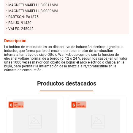
• MAGNETI MARELLI: BI0011MM
• MAGNETI MARELLI: BI0089MM
• PARTSON: PA1375
• RALUX: 91430
• VALEO: 245042
Descripción
La bobina de encendido es un dispositivo de inducción electromagnética o
inductor, que forma parte del encendido de un motor de combustión
interna alternativo de ciclo Otto o Wankel, que cumple con la función de
elevar el voltaje normal de a bordo (6, 12 o 24 V, según los casos) en un valor
unas 1000 veces mayor con objeto de lograr el arco eléctrico o chispa en la
bujía, para permitir la inflamación de la mezcla aire/combustible en la
cámara de combustión.
Productos destacados