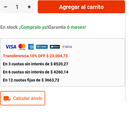
－
＋
Agregar al carrito
En stock
Garantia
6 meses!
Transferencia 10% OFF
$
23
.
004
,
73
En
3
cuotas sin interés de
$
8520
,
27
En
6
cuotas sin interés de
$
4260
,
14
En
12
cuotas fijas de
$
3663
,
72
Calcular envío