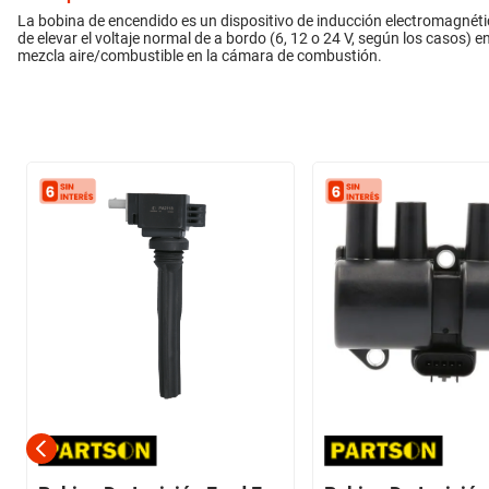
La bobina de encendido es un dispositivo de inducción electromagnétic
de elevar el voltaje normal de a bordo (6, 12 o 24 V, según los casos) e
mezcla aire/combustible en la cámara de combustión.