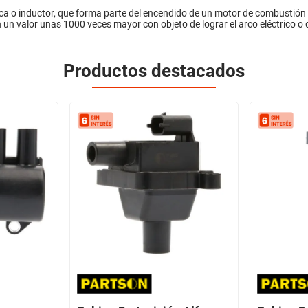
a o inductor, que forma parte del encendido de un motor de combustión i
n un valor unas 1000 veces mayor con objeto de lograr el arco eléctrico o c
Productos destacados