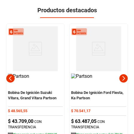
Productos destacados
Bobina De Ignición Suzuki
Bobina De Ignición Ford Fiesta,
Vitara, Grand Vitara Partson
Ka Partson
$
48
.
565
,
55
$
70
.
541
,
17
$
43
.
709
,
00
$
63
.
487
,
05
CON
CON
TRANSFERENCIA
TRANSFERENCIA