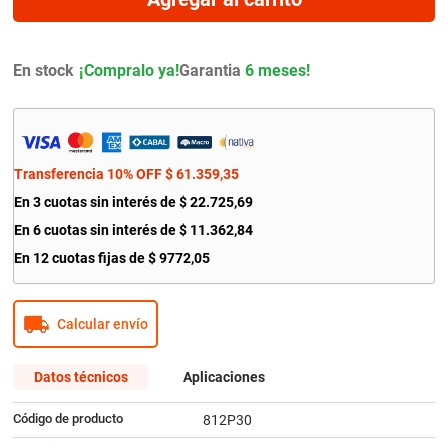
9
.
citroen c4
10
.
aveo
En stock
Garantia
6 meses!
Transferencia 10% OFF
$
61
.
359
,
35
En
3
cuotas sin interés de
$
22
.
725
,
69
En
6
cuotas sin interés de
$
11
.
362
,
84
En
12
cuotas fijas de
$
9772
,
05
Calcular envío
Datos técnicos
Aplicaciones
Código de producto
812P30