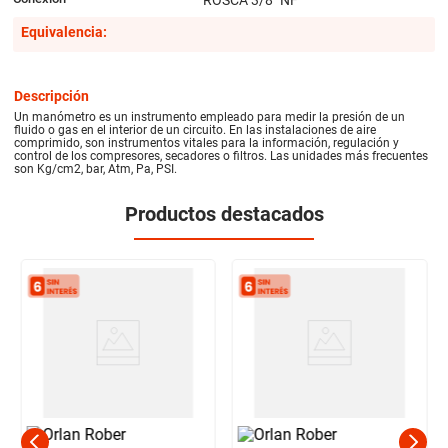
Equivalencia:
Descripción
Un manómetro es un instrumento empleado para medir la presión de un
fluido o gas en el interior de un circuito. En las instalaciones de aire
comprimido, son instrumentos vitales para la información, regulación y
control de los compresores, secadores o filtros. Las unidades más frecuentes
son Kg/cm2, bar, Atm, Pa, PSI.
Productos destacados