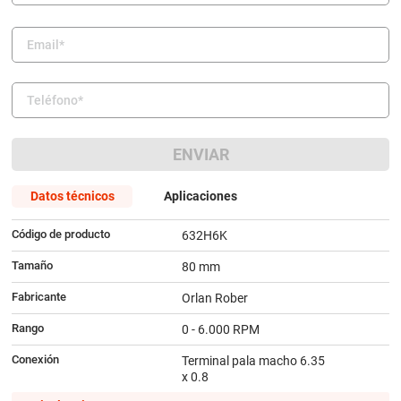
9
.
amortiguador
10
.
bmw
ENVIAR
Datos técnicos
Aplicaciones
Código de producto
632H6K
Tamaño
80 mm
Fabricante
Orlan Rober
Rango
0 - 6.000 RPM
Conexión
Terminal pala macho 6.35
x 0.8