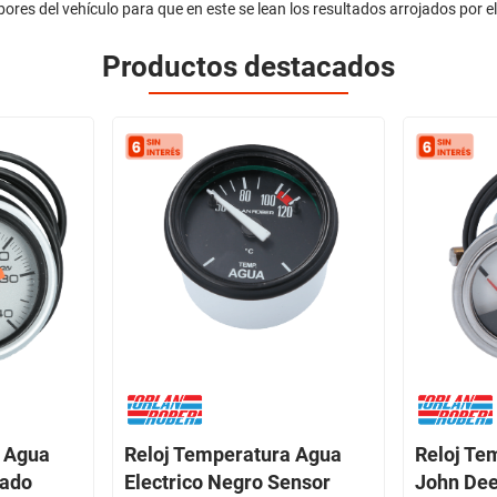
abores del vehículo para que en este se lean los resultados arrojados por 
Productos destacados
a Agua
Reloj Temperatura Agua
Reloj Te
eado
Electrico Negro Sensor
John Dee