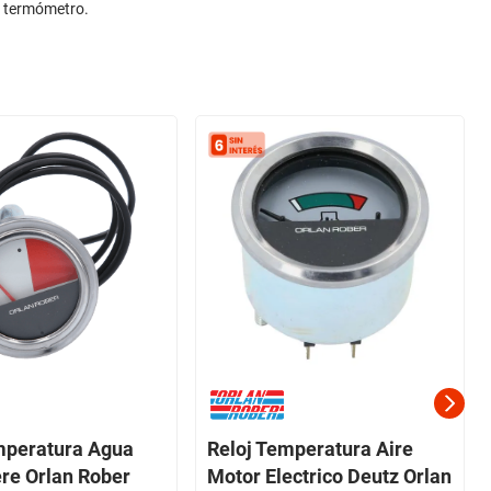
el termómetro.
mperatura Agua
Reloj Temperatura Aire
re Orlan Rober
Motor Electrico Deutz Orlan