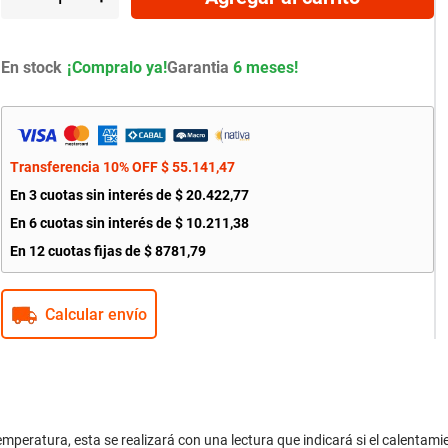
En stock
Garantia
6 meses!
Transferencia 10% OFF
$
55
.
141
,
47
En
3
cuotas sin interés de
$
20
.
422
,
77
En
6
cuotas sin interés de
$
10
.
211
,
38
En
12
cuotas fijas de
$
8781
,
79
Calcular envío
mperatura, esta se realizará con una lectura que indicará si el calentami