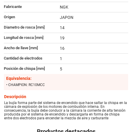
Fabricante
NGK
Origen
JAPON
Diametro de rosca [mm]
14
Longitud de rosca [mm]
19
Ancho de llave [mm]
16
Cantidad de electrodos
1
Posición de chispa [mm]
5
Equivalencia:
• CHAMPION: RC10MCC
Descripción
La bujía forma parte del sistema de encendido que hace saltar la chispa en la
cámara de explosión de los motores de combustión interna. En
consecuencia, la bujía debe conducir a la cámara la corriente de alta tensión
producida por el sistema de encendido y descargarla en forma de chispa
entre dos electrodos para encender la mezcla de aire y carburante
Productos destacados