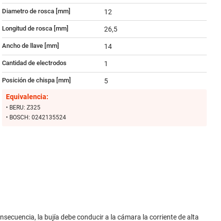
Diametro de rosca [mm]
12
Longitud de rosca [mm]
26,5
Ancho de llave [mm]
14
Cantidad de electrodos
1
Posición de chispa [mm]
5
Equivalencia:
• BERU: Z325
• BOSCH: 0242135524
secuencia, la bujía debe conducir a la cámara la corriente de alta