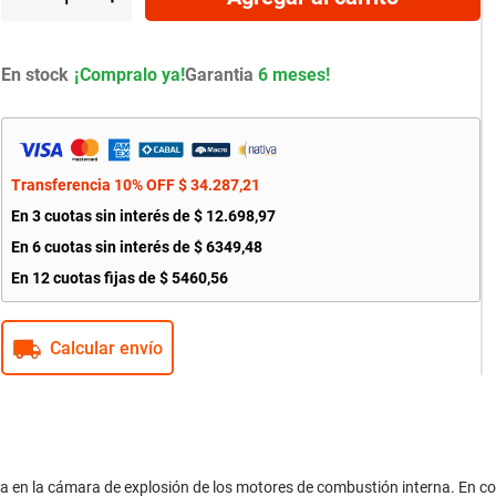
En stock
Garantia
6 meses!
Transferencia 10% OFF
$
34
.
287
,
21
En
3
cuotas sin interés de
$
12
.
698
,
97
En
6
cuotas sin interés de
$
6349
,
48
En
12
cuotas fijas de
$
5460
,
56
Calcular envío
a en la cámara de explosión de los motores de combustión interna. En con