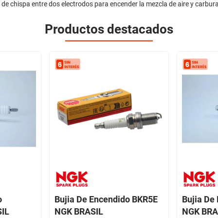
 de chispa entre dos electrodos para encender la mezcla de aire y carbur
Productos destacados
o
Bujia De Encendido BKR5E
Bujia De
IL
NGK BRASIL
NGK BRA