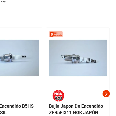
ante
 Encendido B5HS
Bujia Japon De Encendido
SIL
ZFR5FIX11 NGK JAPÓN