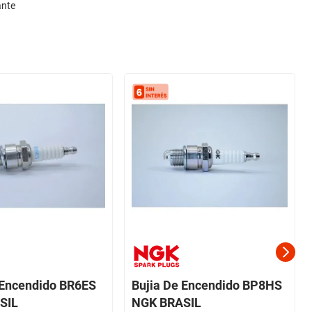
ante
 Encendido BR6ES
Bujia De Encendido BP8HS
SIL
NGK BRASIL