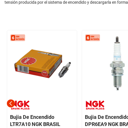
tensión producida por el sistema de encendido y descargarla en forma
Bujia De Encendido
Bujia De Encendid
LTR7A10 NGK BRASIL
DPR6EA9 NGK BR