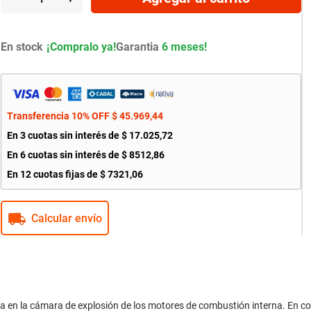
En stock
Garantia
6 meses!
Transferencia 10% OFF
$
45
.
969
,
44
En
3
cuotas sin interés de
$
17
.
025
,
72
En
6
cuotas sin interés de
$
8512
,
86
En
12
cuotas fijas de
$
7321
,
06
Calcular envío
a en la cámara de explosión de los motores de combustión interna. En con