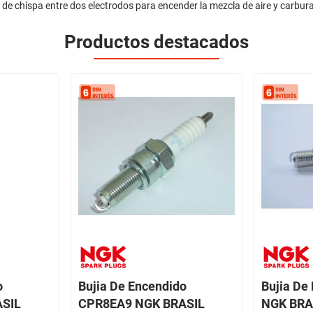
 de chispa entre dos electrodos para encender la mezcla de aire y carbur
Productos destacados
o
Bujia De Encendido
Bujia De
ASIL
CPR8EA9 NGK BRASIL
NGK BRA