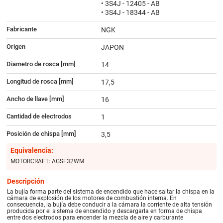
• 3S4J - 12405 - AB
• 3S4J - 18344 - AB
Fabricante
NGK
Origen
JAPON
Diametro de rosca [mm]
14
Longitud de rosca [mm]
17,5
Ancho de llave [mm]
16
Cantidad de electrodos
1
Posición de chispa [mm]
3,5
Equivalencia:
MOTORCRAFT: AGSF32WM
Descripción
La bujía forma parte del sistema de encendido que hace saltar la chispa en la
cámara de explosión de los motores de combustión interna. En
consecuencia, la bujía debe conducir a la cámara la corriente de alta tensión
producida por el sistema de encendido y descargarla en forma de chispa
entre dos electrodos para encender la mezcla de aire y carburante