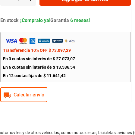
En stock
Garantia
6 meses!
Transferencia 10% OFF
$
73
.
097
,
29
En
3
cuotas sin interés de
$
27
.
073
,
07
En
6
cuotas sin interés de
$
13
.
536
,
54
En
12
cuotas fijas de
$
11
.
641
,
42
Calcular envío
óviles y de otros vehículos, como motocicletas, bicicletas, aviones (e