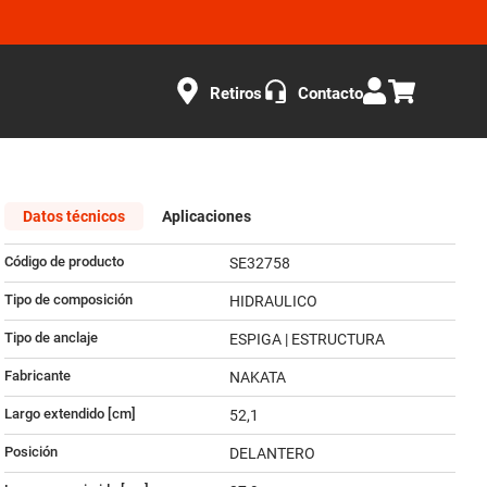
Retiros
Contacto
Datos técnicos
Aplicaciones
Código de producto
SE32758
Tipo de composición
HIDRAULICO
Tipo de anclaje
ESPIGA | ESTRUCTURA
Fabricante
NAKATA
Largo extendido [cm]
52,1
Posición
DELANTERO