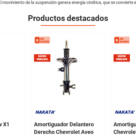
l movimiento de la suspensión genera energía cinética, que se convierte en
Productos destacados
w X1
Amortiguador Delantero
Amortigu
Derecho Chevrolet Aveo
Chevrole