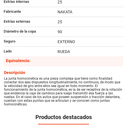
Estrías internas
25
Fabricante
NAKATA
Estrías externas
25
Diámetro de la copa
90
Seguro
EXTERNO
Lado
RUEDA
Equivalencia:
Descripción
La junta homocinetica es una pieza compleja que tiene como finalidad
conectar dos ejes dispuestos longitudinalmente, no continuos, de modo que
la velocidad de giro entre ellos sea igual en todo momento. El
funcionamiento de la junta homocinética, es la de ser receptiva de la rotación
que evidencia la caja de cambios para luego transmitir esa fuerza a las
ruedas. En el caso de los autos que poseen suspensión o tracción delantera,
cuentan con estas puntas que se articulan y se conocen como juntas
homocinéticas.
Productos destacados