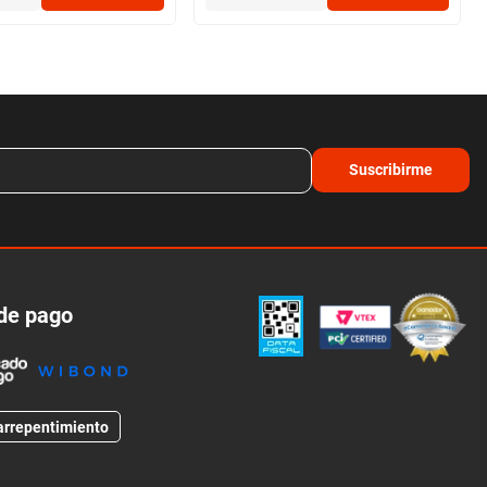
Suscribirme
de pago
arrepentimiento