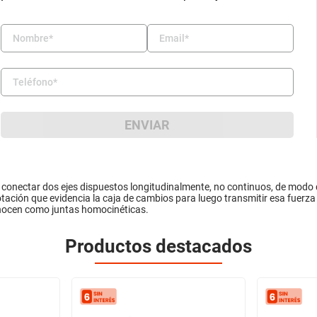
ENVIAR
conectar dos ejes dispuestos longitudinalmente, no continuos, de modo qu
rotación que evidencia la caja de cambios para luego transmitir esa fuerz
conocen como juntas homocinéticas.
Productos destacados