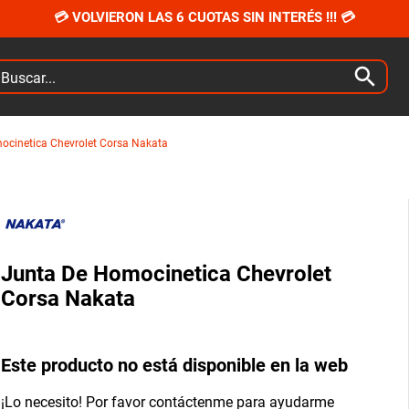
💳 VOLVIERON LAS 6 CUOTAS SIN INTERÉS !!! 💳
car...
ocinetica Chevrolet Corsa Nakata
Junta De Homocinetica Chevrolet
Corsa Nakata
Este producto no está disponible en la web
¡Lo necesito! Por favor contáctenme para ayudarme