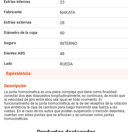
Estrías internas
23
Fabricante
NAKATA
Estrías externas
28
Diámetro de la copa
90
Seguro
INTERNO
Dientes ABS
48
Lado
RUEDA
Equivalencia:
Descripción
La junta homocinetica es una pieza compleja que tiene como finalidad
conectar dos ejes dispuestos longitudinalmente, no continuos, de modo que
la velocidad de giro entre ellos sea igual en todo momento. El
funcionamiento de la junta homocinética, es la de ser receptiva de la rotación
que evidencia la caja de cambios para luego transmitir esa fuerza a las
ruedas. En el caso de los autos que poseen suspensión o tracción delantera,
cuentan con estas puntas que se articulan y se conocen como juntas
homocinéticas.
Productos destacados