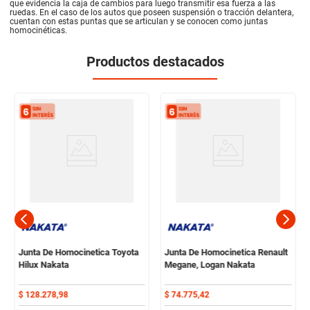
que evidencia la caja de cambios para luego transmitir esa fuerza a las
ruedas. En el caso de los autos que poseen suspensión o tracción delantera,
cuentan con estas puntas que se articulan y se conocen como juntas
homocinéticas.
Productos destacados
Junta De Homocinetica Toyota
Junta De Homocinetica Renault
Hilux Nakata
Megane, Logan Nakata
$
128
.
278
,
98
$
74
.
775
,
42