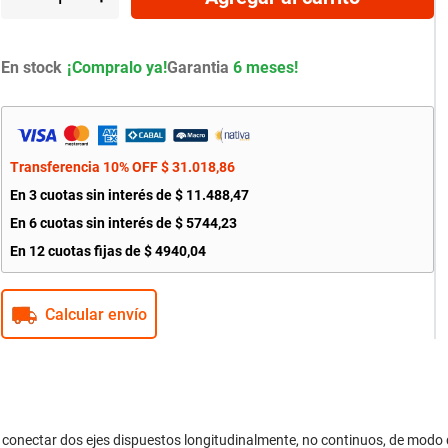
En stock
Garantia
6 meses!
Transferencia 10% OFF
$
31
.
018
,
86
En
3
cuotas sin interés de
$
11
.
488
,
47
En
6
cuotas sin interés de
$
5744
,
23
En
12
cuotas fijas de
$
4940
,
04
Calcular envío
conectar dos ejes dispuestos longitudinalmente, no continuos, de modo qu