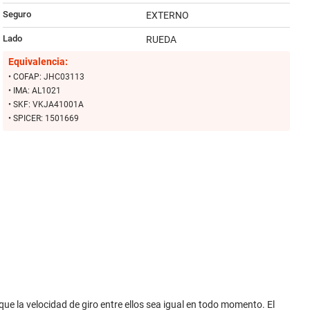
Seguro
EXTERNO
Lado
RUEDA
Equivalencia:
• COFAP: JHC03113
• IMA: AL1021
• SKF: VKJA41001A
• SPICER: 1501669
e la velocidad de giro entre ellos sea igual en todo momento. El