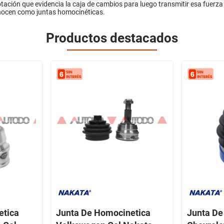
rotación que evidencia la caja de cambios para luego transmitir esa fuerz
conocen como juntas homocinéticas.
Productos destacados
etica
Junta De Homocinetica
Junta De