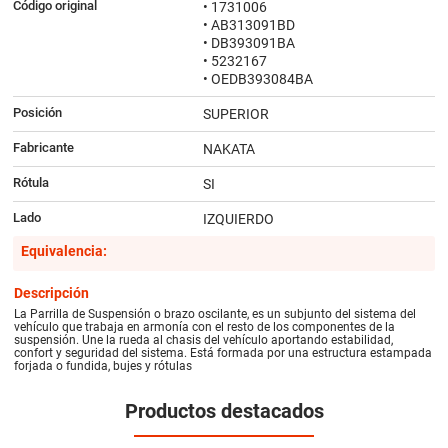
Código original
• 1731006
• AB313091BD
• DB393091BA
• 5232167
• OEDB393084BA
Posición
SUPERIOR
Fabricante
NAKATA
Rótula
SI
Lado
IZQUIERDO
Equivalencia:
Descripción
La Parrilla de Suspensión o brazo oscilante, es un subjunto del sistema del
vehículo que trabaja en armonía con el resto de los componentes de la
suspensión. Une la rueda al chasis del vehículo aportando estabilidad,
confort y seguridad del sistema. Está formada por una estructura estampada
forjada o fundida, bujes y rótulas
Productos destacados