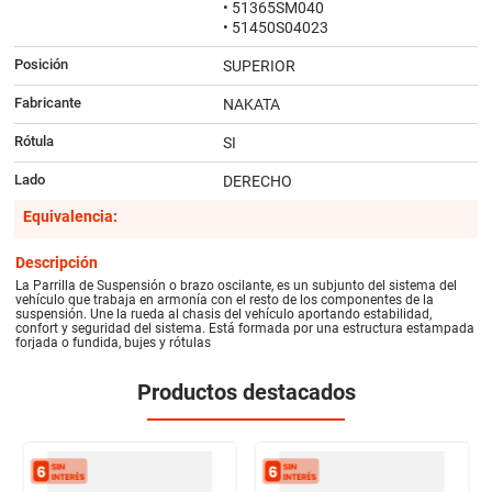
• 51365SM040
• 51450S04023
Posición
SUPERIOR
Fabricante
NAKATA
Rótula
SI
Lado
DERECHO
Equivalencia:
Descripción
La Parrilla de Suspensión o brazo oscilante, es un subjunto del sistema del
vehículo que trabaja en armonía con el resto de los componentes de la
suspensión. Une la rueda al chasis del vehículo aportando estabilidad,
confort y seguridad del sistema. Está formada por una estructura estampada
forjada o fundida, bujes y rótulas
Productos destacados