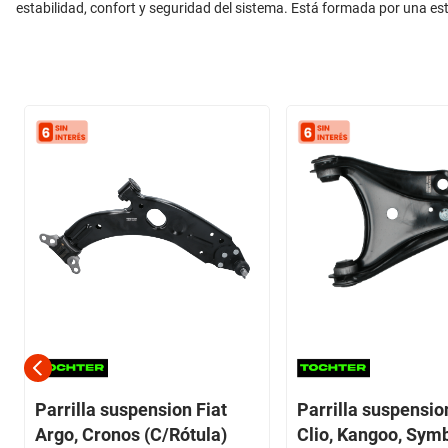
estabilidad, confort y seguridad del sistema. Está formada por una es
Parrilla suspension Fiat
Parrilla suspensio
Argo, Cronos (C/Rótula)
Clio, Kangoo, Sym