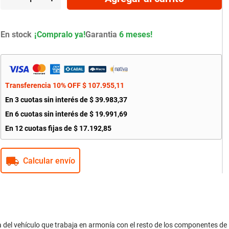
En stock
Garantia
6 meses!
Transferencia 10% OFF
$
107
.
955
,
11
En
3
cuotas sin interés de
$
39
.
983
,
37
En
6
cuotas sin interés de
$
19
.
991
,
69
En
12
cuotas fijas de
$
17
.
192
,
85
Calcular envío
a del vehículo que trabaja en armonía con el resto de los componentes de 