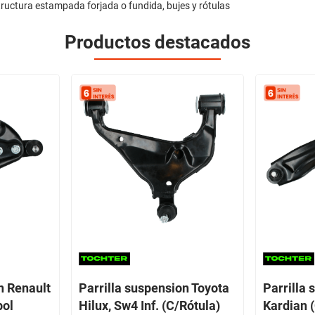
tructura estampada forjada o fundida, bujes y rótulas
Productos destacados
n Renault
Parrilla suspension Toyota
Parrilla
bol
Hilux, Sw4 Inf. (C/Rótula)
Kardian (