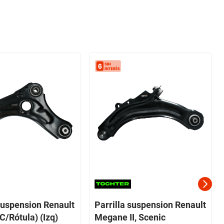
 suspension Renault
Parrilla suspension Renault
C/Rótula) (Izq)
Megane II, Scenic