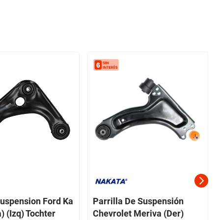
 suspension Ford Ka
Parrilla De Suspensión
) (Izq) Tochter
Chevrolet Meriva (Der)