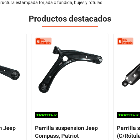
tructura estampada forjada o fundida, bujes y rótulas
Productos destacados
on Jeep
Parrilla suspension Jeep
Parrilla
Compass, Patriot
(C/Rótula