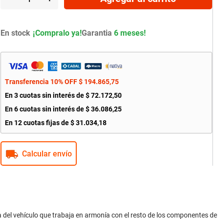
En stock
Garantia
6 meses!
Transferencia 10% OFF
$
194
.
865
,
75
En
3
cuotas sin interés de
$
72
.
172
,
50
En
6
cuotas sin interés de
$
36
.
086
,
25
En
12
cuotas fijas de
$
31
.
034
,
18
Calcular envío
a del vehículo que trabaja en armonía con el resto de los componentes de 