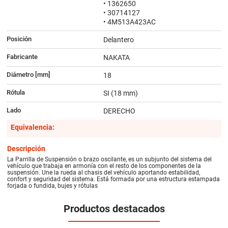
• 1362650
• 30714127
• 4M513A423AC
Posición
Delantero
Fabricante
NAKATA
Diámetro [mm]
18
Rótula
SI (18 mm)
Lado
DERECHO
Equivalencia:
Descripción
La Parrilla de Suspensión o brazo oscilante, es un subjunto del sistema del
vehículo que trabaja en armonía con el resto de los componentes de la
suspensión. Une la rueda al chasis del vehículo aportando estabilidad,
confort y seguridad del sistema. Está formada por una estructura estampada
forjada o fundida, bujes y rótulas
Productos destacados