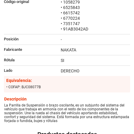
Código original
• 1058279
• 6525843
• 6615742
• 6770224
• 7351747
• 91AB3042AD
Posición
-
Fabricante
NAKATA
Rótula
SI
Lado
DERECHO
Equivalencia:
• COFAP: BJC08077B
Descripción
La Parrilla de Suspensión o brazo oscilante, es un subjunto del sistema del
vehículo que trabaja en armonía con el resto de los componentes de la
suspensión. Une la rueda al chasis del vehículo aportando estabilidad,
confort y seguridad del sistema. Está formada por una estructura estampada
forjada o fundida, bujes y rótulas