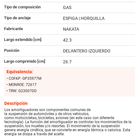
Tipo de composición
GAS
Tipo de anclaje
ESPIGA | HORQUILLA
Fabricante
NAKATA
Largo extendido [cm]
42.3
Posición
DELANTERO IZQUIERDO
Largo comprimido [cm]
26.7
Equivalencia:
• COFAP: GP35977M
• MONROE: 72617
• TRW: G23007DD
Descripción
Los amortiguadores son componentes comunes de
la suspensión de automóviles y de otros vehículos,
como motocicletas, bicicletas, aviones (en este caso con diferente
tecnología). La función del amortiguador es controlar los movimientos de la
suspensión, los muelles y/o resortes. El movimiento de la suspensión
genera energía cinética, que se convierte en energía térmica o calorica. Esta
energía se disipa a través del aceite.