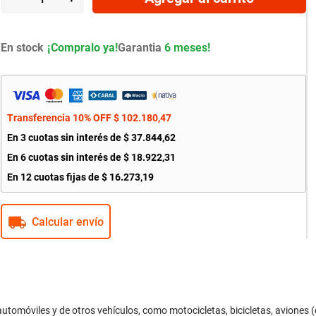
En stock
Garantia
6 meses!
Transferencia 10% OFF
$
102
.
180
,
47
En
3
cuotas sin interés de
$
37
.
844
,
62
En
6
cuotas sin interés de
$
18
.
922
,
31
En
12
cuotas fijas de
$
16
.
273
,
19
Calcular envío
óviles y de otros vehículos, como motocicletas, bicicletas, aviones (e