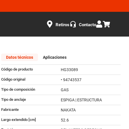
Retiros
Contacto
Datos técnicos
Aplicaciones
Código de producto
HG33089
Código original
• 94743537
Tipo de composición
GAS
Tipo de anclaje
ESPIGA | ESTRUCTURA
Fabricante
NAKATA
Largo extendido [cm]
52.6