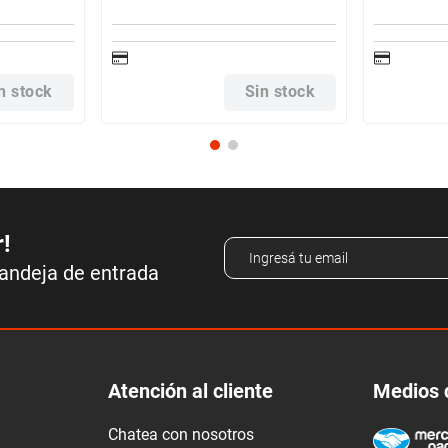
n stock
Sin stock
r!
bandeja de entrada
Atención al cliente
Medios 
Chatea con nosotros