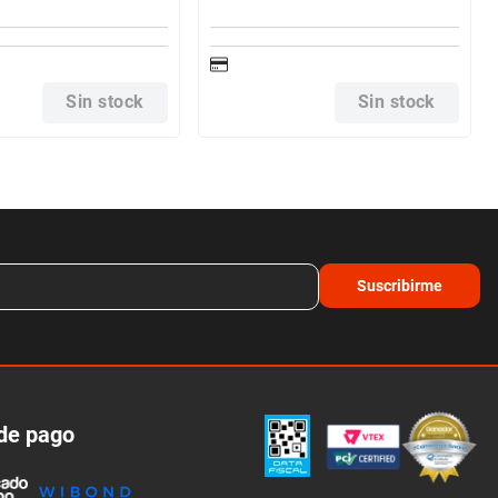
Sin stock
Sin stock
Suscribirme
de pago