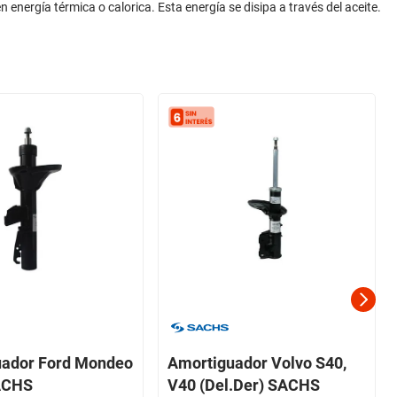
 energía térmica o calorica. Esta energía se disipa a través del aceite.
uador Ford Mondeo
Amortiguador Volvo S40,
SACHS
V40 (Del.Der) SACHS