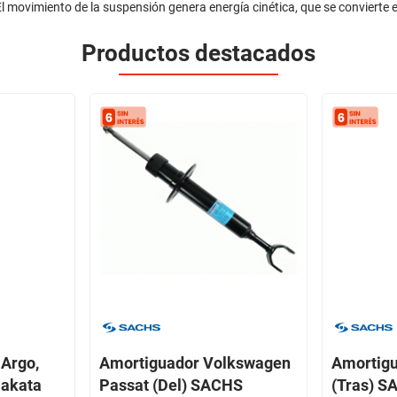
l movimiento de la suspensión genera energía cinética, que se convierte en
Productos destacados
 Argo,
Amortiguador Volkswagen
Amortig
Nakata
Passat (Del) SACHS
(Tras) 