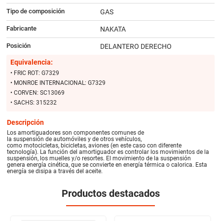
Tipo de composición
GAS
Fabricante
NAKATA
Posición
DELANTERO DERECHO
Equivalencia:
• FRIC ROT: G7329
• MONROE INTERNACIONAL: G7329
• CORVEN: SC13069
• SACHS: 315232
Descripción
Los amortiguadores son componentes comunes de
la suspensión de automóviles y de otros vehículos,
como motocicletas, bicicletas, aviones (en este caso con diferente
tecnología). La función del amortiguador es controlar los movimientos de la
suspensión, los muelles y/o resortes. El movimiento de la suspensión
genera energía cinética, que se convierte en energía térmica o calorica. Esta
energía se disipa a través del aceite.
Productos destacados