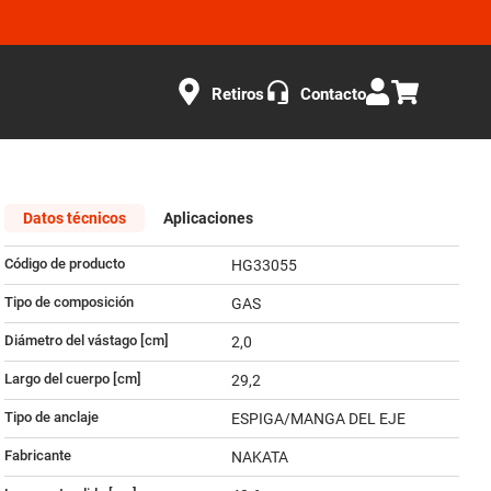
Retiros
Contacto
Datos técnicos
Aplicaciones
Código de producto
HG33055
Tipo de composición
GAS
Diámetro del vástago [cm]
2,0
Largo del cuerpo [cm]
29,2
Tipo de anclaje
ESPIGA/MANGA DEL EJE
Fabricante
NAKATA