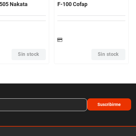
505 Nakata
F-100 Cofap
Sin stock
Sin stock
Suscribirme