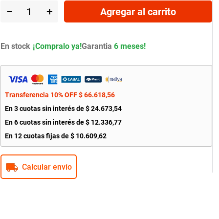
－
＋
Agregar al carrito
En stock
Garantia
6 meses!
Transferencia 10% OFF
$
66
.
618
,
56
En
3
cuotas sin interés de
$
24
.
673
,
54
En
6
cuotas sin interés de
$
12
.
336
,
77
En
12
cuotas fijas de
$
10
.
609
,
62
Calcular envío